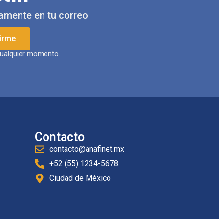
tamente en tu correo
irme
 cualquier momento.
Contacto
contacto@anafinet.mx
+52 (55) 1234-5678
Ciudad de México