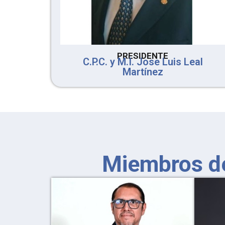
PRESIDENTE
C.P.C. y M.I. Jose Luis Leal
Martínez
Miembros de