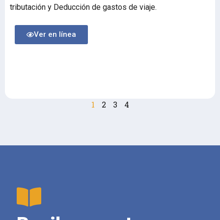
tributación y Deducción de gastos de viaje.
Ver en línea
1
2
3
4