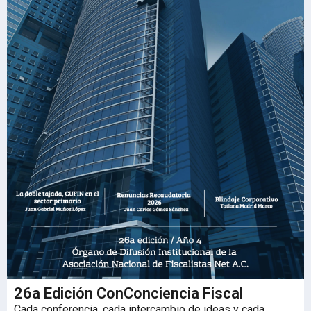
26a Edición ConConciencia Fiscal
Cada conferencia, cada intercambio de ideas y cada