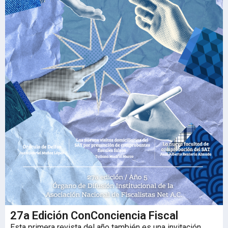
27a Edición ConConciencia Fiscal
Esta primera revista del año también es una invitación