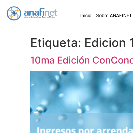
Inicio
Sobre ANAFINET
Etiqueta:
Edicion 
10ma Edición ConConci