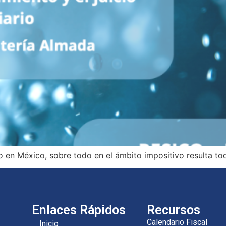
o en México, sobre todo en el ámbito impositivo resulta to
Enlaces Rápidos
Recursos
Calendario Fiscal
Inicio