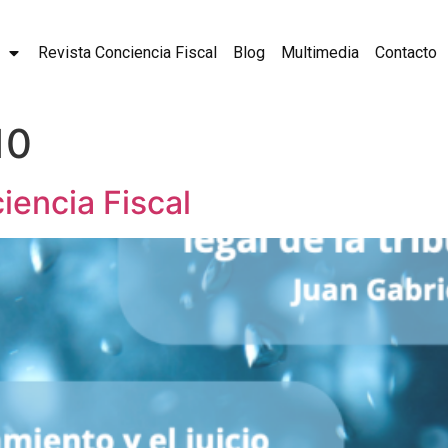
Revista Conciencia Fiscal
Blog
Multimedia
Contacto
10
encia Fiscal