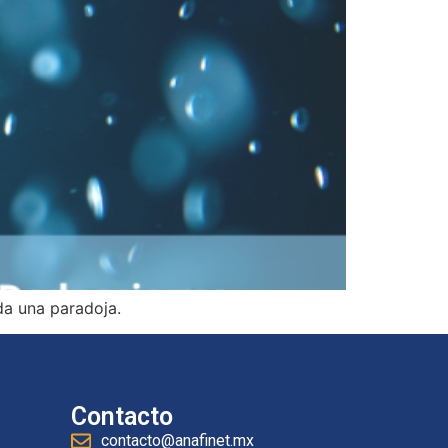
da una paradoja.
Contacto
contacto@anafinet.mx