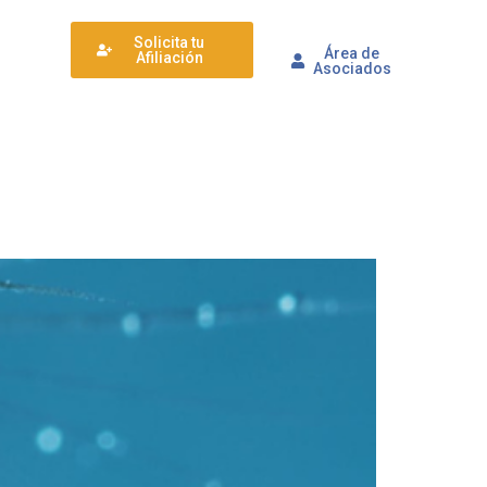
Solicita tu
Área de
Afiliación
Asociados