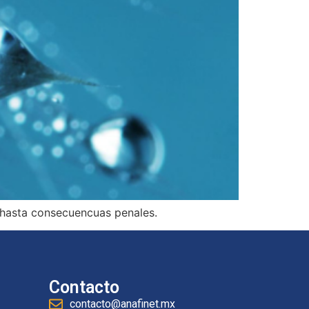
s hasta consecuencuas penales.
Contacto
contacto@anafinet.mx